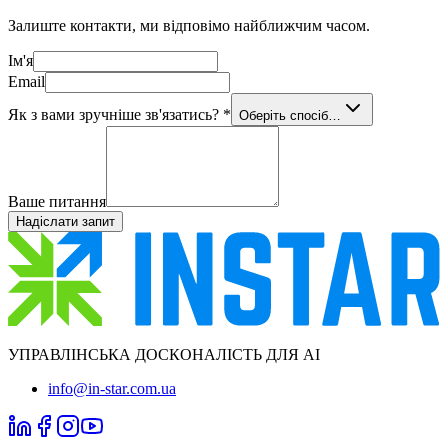
Залиште контакти, ми відповімо найближчим часом.
Ім'я
Email
Як з вами зручніше зв'язатись?
*
Оберіть спосіб…
Ваше питання
Надіслати запит
УПРАВЛІНСЬКА ДОСКОНАЛІСТЬ ДЛЯ AI
info@in-star.com.ua