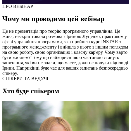
ПРО ВЕБІНАР
Чому ми проводимо цей вебінар
Це не презентація про теорію програмного управління. Це
жива, нескриптована розмова з Іриною Луценко, практиком у
сфері управління програмами, яка пройшла курс INSTAR з
програмного менеджменту і вийшла з нього з іншим поглядом
на свою роботу, свою організацію і власну кар'єру. Чому варто
бути живцем? Тому що найкориснішою частиною стануть
запитання, які ви не знали, що маєте, доки не почули відповіді
Ірини. Наприкінці буде час для ваших запитань безпосередньо
спікеру.
СПІКЕРИ ТА ВЕДУЧІ
Хто буде спікером