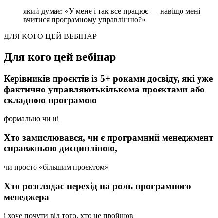
який думає: «У мене і так все працює — навіщо мені
вчитися програмному управлінню?»
ДЛЯ КОГО ЦЕЙ ВЕБІНАР
Для кого цей вебінар
Керівників проєктів із 5+ роками досвіду, які уже
фактично управляютькількома проєктами або
складною програмою
формально чи ні
Хто замислювався, чи є програмний менеджмент
справжньою дисципліною,
чи просто «більшим проєктом»
Хто розглядає перехід на роль програмного
менеджера
і хоче почути від того, хто це пройшов