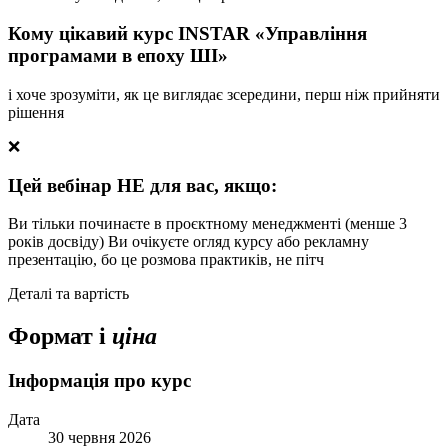
Кому цікавий курс INSTAR «Управління
програмами в епоху ШІ»
і хоче зрозуміти, як це виглядає зсередини, перш ніж прийняти
рішення
❌
Цей вебінар НЕ для вас, якщо:
Ви тільки починаєте в проєктному менеджменті (менше 3
років досвіду) Ви очікуєте огляд курсу або рекламну
презентацію, бо це розмова практиків, не пітч
Деталі та вартість
Формат і
ціна
Інформація про курс
Дата
30 червня 2026