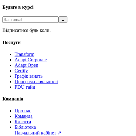
Будьте в курсі
→
Відписатися будь-коли.
Послуги
Transform
Adapt Corporate
Adapt Open
Certify
Графік занять
Програма лояльності
PDU гайд
Компанія
Про нас
Команда
Клієнти
Бібліотека
Навчальний кабінет
↗