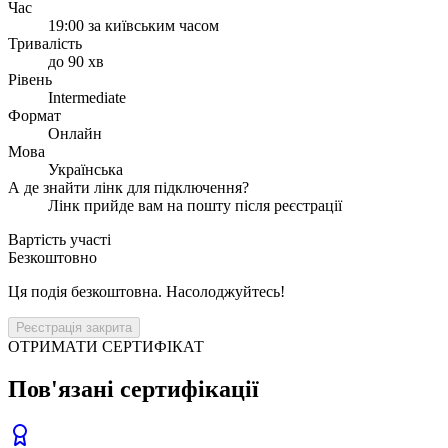
Час
19:00 за київським часом
Тривалість
до 90 хв
Рівень
Intermediate
Формат
Онлайн
Мова
Українська
А де знайти лінк для підключення?
Лінк прийде вам на пошту після реєстрації
Вартість участі
Безкоштовно
Ця подія безкоштовна. Насолоджуйтесь!
Реєстрація закрита
ОТРИМАТИ СЕРТИФІКАТ
Пов'язані сертифікації