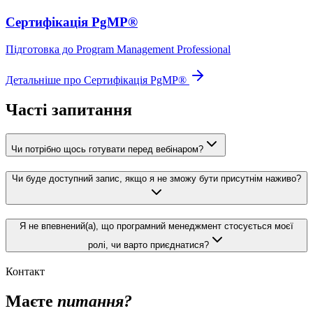
Сертифікація PgMP®
Підготовка до Program Management Professional
Детальніше про Сертифікація PgMP®
Часті запитання
Чи потрібно щось готувати перед вебінаром?
Чи буде доступний запис, якщо я не зможу бути присутнім наживо?
Я не впевнений(а), що програмний менеджмент стосується моєї
ролі, чи варто приєднатися?
Контакт
Маєте
питання?