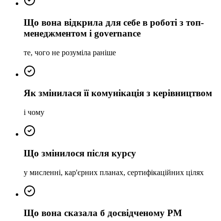
Що вона відкрила для себе в роботі з топ-
менеджментом і governance
те, чого не розуміла раніше
Як змінилася її комунікація з керівництвом
і чому
Що змінилося після курсу
у мисленні, кар'єрних планах, сертифікаційних цілях
Що вона сказала б досвідченому РМ