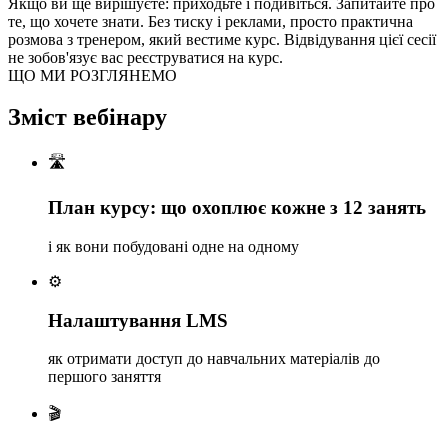
Якщо ви ще вирішуєте: приходьте і подивіться. Запитайте про
те, що хочете знати. Без тиску і реклами, просто практична
розмова з тренером, який вестиме курс. Відвідування цієї сесії
не зобов'язує вас реєструватися на курс.
ЩО МИ РОЗГЛЯНЕМО
Зміст вебінару
🛣️
План курсу: що охоплює кожне з 12 занять
і як вони побудовані одне на одному
⚙️
Налаштування LMS
як отримати доступ до навчальних матеріалів до
першого заняття
🎬