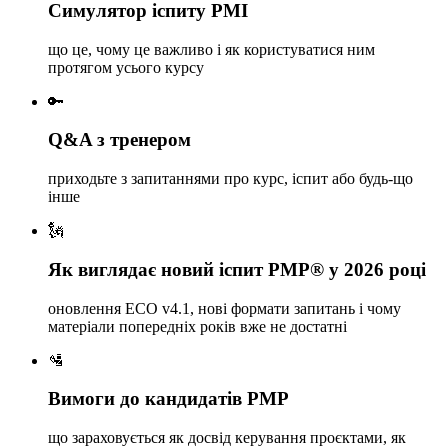
Симулятор іспиту PMI
що це, чому це важливо і як користуватися ним
протягом усього курсу
🔑
Q&A з тренером
приходьте з запитаннями про курс, іспит або будь-що
інше
🗽
Як виглядає новий іспит PMP® у 2026 році
оновлення ECO v4.1, нові формати запитань і чому
матеріали попередніх років вже не достатні
🛂
Вимоги до кандидатів PMP
що зараховується як досвід керування проєктами, як