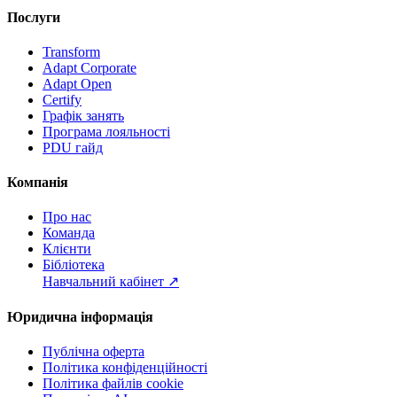
Послуги
Transform
Adapt Corporate
Adapt Open
Certify
Графік занять
Програма лояльності
PDU гайд
Компанія
Про нас
Команда
Клієнти
Бібліотека
Навчальний кабінет
↗
Юридична інформація
Публічна оферта
Політика конфіденційності
Політика файлів cookie