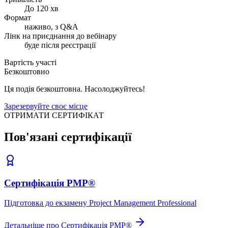
До 120 хв
Формат
наживо, з Q&A
Лінк на приєднання до вебінару
буде після реєстрації
Вартість участі
Безкоштовно
Ця подія безкоштовна. Насолоджуйтесь!
Зарезервуйте своє місце
ОТРИМАТИ СЕРТИФІКАТ
Пов'язані сертифікації
Сертифікація PMP®
Підготовка до екзамену Project Management Professional
Детальніше про Сертифікація PMP®