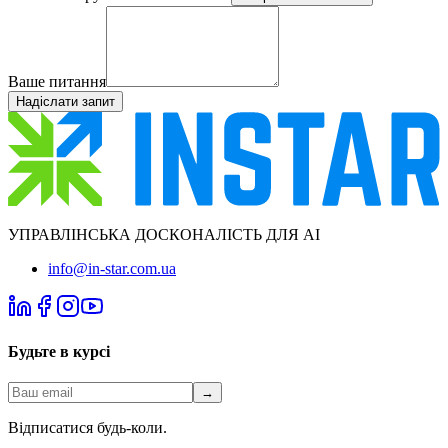
Ваше питання
Надіслати запит
УПРАВЛІНСЬКА ДОСКОНАЛІСТЬ ДЛЯ AI
info@in-star.com.ua
Будьте в курсі
→
Відписатися будь-коли.