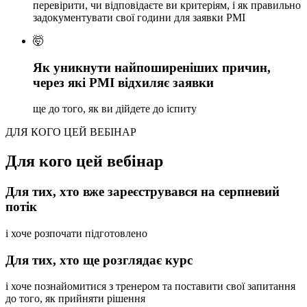
перевірити, чи відповідаєте ви критеріям, і як правильно
задокументувати свої години для заявки PMI
🤯
Як уникнути найпоширеніших причин,
через які PMI відхиляє заявки
ще до того, як ви дійдете до іспиту
ДЛЯ КОГО ЦЕЙ ВЕБІНАР
Для кого цей вебінар
Для тих, хто вже зареєструвався на серпневий
потік
і хоче розпочати підготовлено
Для тих, хто ще розглядає курс
і хоче познайомитися з тренером та поставити свої запитання
до того, як прийняти рішення