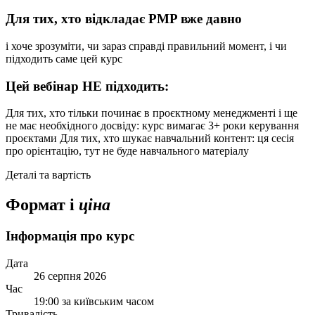
Для тих, хто відкладає PMP вже давно
і хоче зрозуміти, чи зараз справді правильний момент, і чи
підходить саме цей курс
Цей вебінар НЕ підходить:
Для тих, хто тільки починає в проєктному менеджменті і ще
не має необхідного досвіду: курс вимагає 3+ роки керування
проєктами Для тих, хто шукає навчальний контент: ця сесія
про орієнтацію, тут не буде навчального матеріалу
Деталі та вартість
Формат і
ціна
Інформація про курс
Дата
26 серпня 2026
Час
19:00 за київським часом
Тривалість