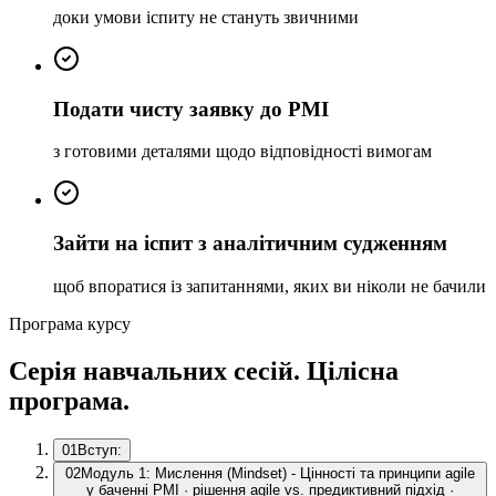
доки умови іспиту не стануть звичними
Подати чисту заявку до PMI
з готовими деталями щодо відповідності вимогам
Зайти на іспит з аналітичним судженням
щоб впоратися із запитаннями, яких ви ніколи не бачили
Програма курсу
Серія навчальних сесій. Цілісна
програма.
01
Вступ:
02
Модуль 1: Мислення (Mindset) - Цінності та принципи agile
у баченні PMI · рішення agile vs. предиктивний підхід ·