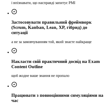
і впізнавати, що насправді запитує PMI
Застосовувати правильний фреймворк
(Scrum, Kanban, Lean, XP, гібрид) до
ситуації
а не за замовчуванням той, який знаєте найкраще
Накласти свій практичний досвід на Exam
Content Outline
щоб жодне ваше знання не пропало
Працювати з повноцінними симуляціями на
час