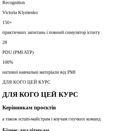
Recognition
Victoria Klymenko
150+
практичних запитань і повний симулятор іспиту
28
PDU (PMI ATP)
100%
нативні навчальні матеріали від РМІ
ДЛЯ КОГО ЦЕЙ КУРС
ДЛЯ КОГО ЦЕЙ КУРС
Керівникам проєктів
а також scrum-майстрам і коучам гнучких команд
Бізнес-аналітикам