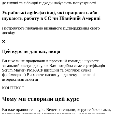
де гнучкі та гібридні підходи набувають популярності
Українські agile-фахівці, які працюють або
шукають роботу в ЄС чи Північній Америці
і потребують глобально визнаного підтвердження свого
досвіду
❌
Цей курс не для вас, якщо
Ви ніколи не працювали в проєктній команді і шукаєте
загальний «вступ до agile» Вам потрібна саме сертифікація
Scrum Master (PMI-ACP ширший та охоплює кілька
фреймворків) Ви хочете пасивну відеотеку, а не живі
інтерактивні заняття
КОНТЕКСТ
Чому ми створили цей курс
Ви вже працюєте в agile. Ведете стендапи, керуєте беклогами,