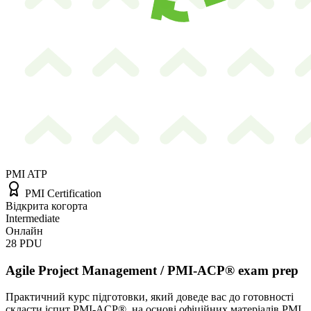
PMI ATP
PMI Certification
Відкрита когорта
Intermediate
Онлайн
28
PDU
Agile Project Management / PMI-ACP® exam prep
Практичний курс підготовки, який доведе вас до готовності
скласти іспит PMI-ACP®, на основі офіційних матеріалів PMI,