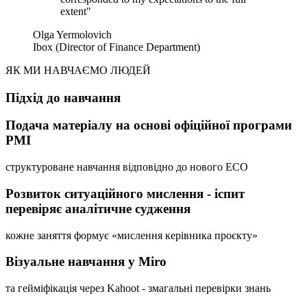
extent
"
Olga Yermolovich
Ibox (Director of Finance Department)
ЯК МИ НАВЧАЄМО ЛЮДЕЙ
Підхід до навчання
Подача матеріалу на основі офіційної програми
PMI
структуроване навчання відповідно до нового ECO
Розвиток ситуаційного мислення - іспит
перевіряє аналітичне судження
кожне заняття формує «мислення керівника проєкту»
Візуальне навчання у Miro
та гейміфікація через Kahoot - змагальні перевірки знань