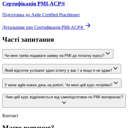
Сертифікація PMI-ACP®
Підготовка до Agile Certified Practitioner
Детальніше про Сертифікація PMI-ACP®
Часті запитання
Чи мені треба подавати заявку на РМІ до початку курсу?
Який відсоток успішної здачі іспиту у вас / а якщо я не здам?
У мене agile кожен день на роботі. Чи мені цей курс потрібен?
Чим цей курс відрізняється від самопідготовки по РМІ матеріалах?
Контакт
Маєте
питання?