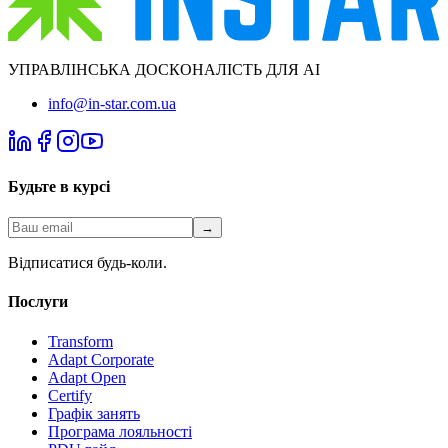
УПРАВЛІНСЬКА ДОСКОНАЛІСТЬ ДЛЯ AI
info@in-star.com.ua
Будьте в курсі
→
Відписатися будь-коли.
Послуги
Transform
Adapt Corporate
Adapt Open
Certify
Графік занять
Програма лояльності