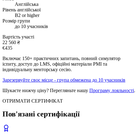
Англійська
Рівень англійської
B2 or higher
Розмір групи
до 10 учасників
Вартість участі
22 560
₴
€
435
Включає 150+ практичних запитань, повний симулятор
іспиту, доступ до LMS, офіційні матеріали PMI та
індивідуальну менторську сесію.
Зарезервуйте своє місце - група обмежена до 10 учасників
Шукаєте нижчу ціну? Перегляньте нашу
Програму лояльності
.
ОТРИМАТИ СЕРТИФІКАТ
Пов'язані сертифікації