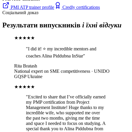
PMI ATP trainer profile
Credly certifications
Соціальний доказ
Результати випускників
і їхні відгуки
★★★★★
"
I did it! ⭐ my incredible mentors and
coaches Alina Piddubna InStar
"
Rita Bratash
National expert on SME competitiveness · UNIDO
GQSP Ukraine
★★★★★
"
Excited to share that I’ve officially earned
my PMP certification from Project
Management Institute! Huge thanks to my
incredible wife, who supported me over
the past two months, giving me the time
and space I needed to focus on studying. A
special thank you to Alina Piddubna from