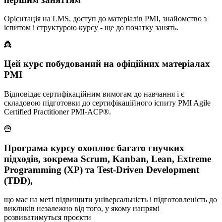
Орієнтація на LMS, доступ до матеріалів PMI, знайомство з
іспитом і структурою курсу - ще до початку занять.
👸
Цей курс побудований на офіційних матеріалах
РМI
Відповідає сертифікаційним вимогам до навчання і є
складовою підготовки до сертифікаційного іспиту PMI Agile
Certified Practitioner PMI-ACP®.
🍟
Програма курсу охоплює багато гнучких
підходів, зокрема Scrum, Kanban, Lean, Extreme
Programming (XP) та Test-Driven Development
(TDD),
що має на меті підвищити універсальність і підготовленість до
викликів незалежно від того, у якому напрямі
розвиватимуться проєкти