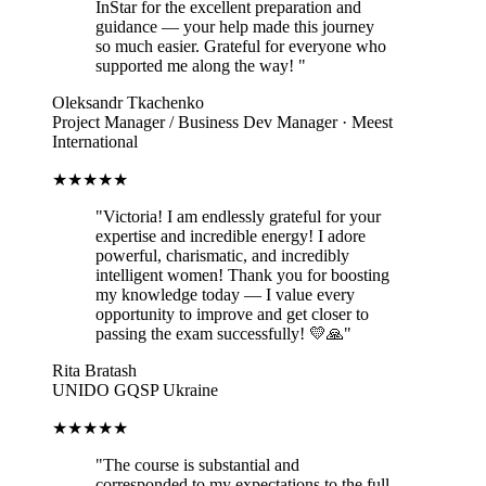
InStar for the excellent preparation and
guidance — your help made this journey
so much easier. Grateful for everyone who
supported me along the way!
"
Oleksandr Tkachenko
Project Manager / Business Dev Manager · Meest
International
★★★★★
"
Victoria! I am endlessly grateful for your
expertise and incredible energy! I adore
powerful, charismatic, and incredibly
intelligent women! Thank you for boosting
my knowledge today — I value every
opportunity to improve and get closer to
passing the exam successfully! 💛🙏
"
Rita Bratash
UNIDO GQSP Ukraine
★★★★★
"
The course is substantial and
corresponded to my expectations to the full