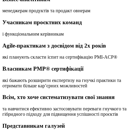
менеджерам продуктів та продакт овнерам
Учасникам проєктних команд
і функціональним керівникам
Agile-практикам з досвідом від 2х років
які планують скласти іспит на сертифікацію PMI-ACP®
Власникам РМР® сертифікації
які бажають розширити експертизу на гнучкі практики та
отримати більше кар’єрних можливостей
Всім, хто хоче систематизувати свої знання
та навчитися ефективно застосовувати переваги гнучкого та
гібридного підходу для підвищення успішності проєктів
Представникам галузей