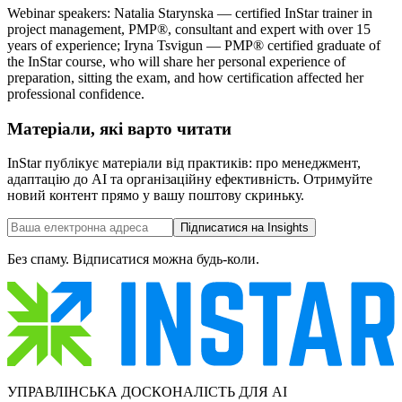
Webinar speakers: Natalia Starynska — certified InStar trainer in
project management, PMP®, consultant and expert with over 15
years of experience; Iryna Tsvigun — PMP® certified graduate of
the InStar course, who will share her personal experience of
preparation, sitting the exam, and how certification affected her
professional confidence.
Матеріали, які варто читати
InStar публікує матеріали від практиків: про менеджмент,
адаптацію до AI та організаційну ефективність. Отримуйте
новий контент прямо у вашу поштову скриньку.
Підписатися на Insights
Без спаму. Відписатися можна будь-коли.
УПРАВЛІНСЬКА ДОСКОНАЛІСТЬ ДЛЯ AI