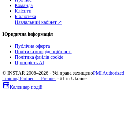
Команда
Клієнти
Бібліотека
Навчальний кабінет
↗
Юридична інформація
Публічна оферта
Політика конфіденційності
Політика файлів cookie
Прозорість AI
© INSTAR 2008–
2026
·
Усі права захищено
PMI Authorized
Training Partner — Premier
· #1 in Ukraine
Календар подій