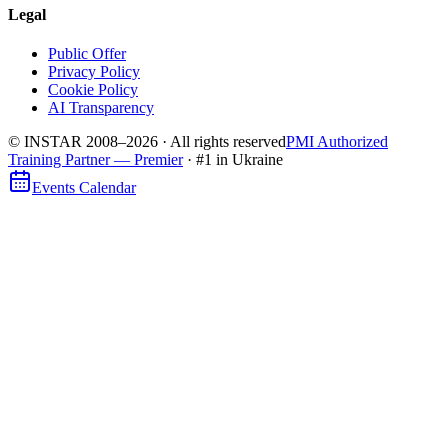
Legal
Public Offer
Privacy Policy
Cookie Policy
AI Transparency
© INSTAR 2008–
2026
·
All rights reserved
PMI Authorized
Training Partner — Premier
· #1 in Ukraine
Events Calendar