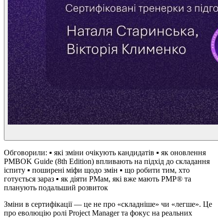
Обговорили: ▪ які зміни очікують кандидатів ▪ як оновлення
PMBOK Guide (8th Edition) впливають на підхід до складання
іспиту ▪ поширені міфи щодо змін ▪ що робити тим, хто
готується зараз ▪ як діяти РМам, які вже мають PMP® та
планують подальший розвиток
Зміни в сертифікації — це не про «складніше» чи «легше». Це
про еволюцію ролі Project Manager та фокус на реальних